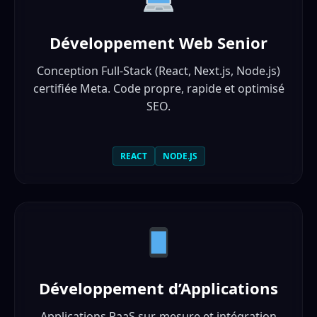
Développement Web Senior
Conception Full-Stack (React, Next.js, Node.js)
certifiée Meta. Code propre, rapide et optimisé
SEO.
REACT
NODE.JS
Développement d’Applications
Applications PaaS sur-mesure et intégration