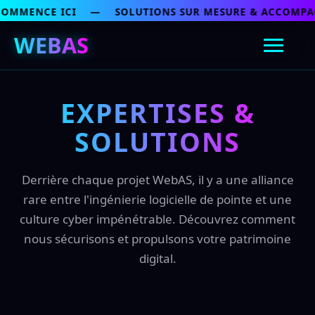
Aller
MMENCE ICI — SOLUTIONS SUR MESURE & ACCOMPAGN
au
WEBAS
contenu
EXPERTISES &
SOLUTIONS
Derrière chaque projet WebAS, il y a une alliance
rare entre l'ingénierie logicielle de pointe et une
culture cyber impénétrable. Découvrez comment
nous sécurisons et propulsons votre patrimoine
digital.