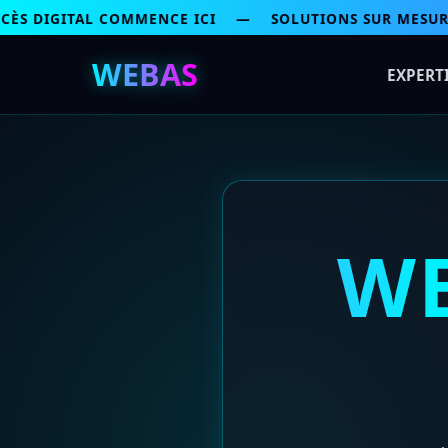
Aller
ÈS DIGITAL COMMENCE ICI — SOLUTIONS SUR MESURE 
au
contenu
WEBAS
EXPERT
W