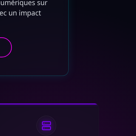
 numériques sur
vec un impact