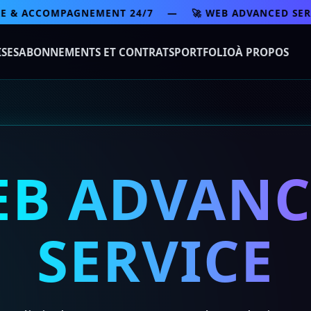
& ACCOMPAGNEMENT 24/7 — 🚀 WEB ADVANCED SERVIC
ISES
ABONNEMENTS ET CONTRATS
PORTFOLIO
À PROPOS
EB ADVANC
SERVICE